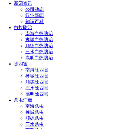
新闻资讯
公司动态
行业新闻
知识百科
白蚁防治
南海白蚁防治
禅城白蚁防治
顺德白蚁防治
三水白蚁防治
高明白蚁防治
除四害
南海除四害
禅城除四害
顺德除四害
三水除四害
高明除四害
杀虫消毒
南海杀虫
禅城杀虫
顺德杀虫
三水杀虫