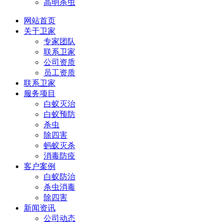
高明杀虫
网站首页
关于卫家
专家团队
联系卫家
公司资质
员工资质
联系卫家
服务项目
白蚁灭治
白蚁预防
杀虫
除四害
蚂蚁灭杀
消毒防疫
客户案例
白蚁防治
杀虫消毒
除四害
新闻资讯
公司动态