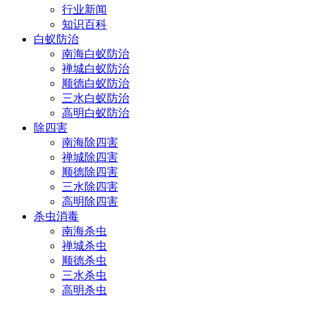
行业新闻
知识百科
白蚁防治
南海白蚁防治
禅城白蚁防治
顺德白蚁防治
三水白蚁防治
高明白蚁防治
除四害
南海除四害
禅城除四害
顺德除四害
三水除四害
高明除四害
杀虫消毒
南海杀虫
禅城杀虫
顺德杀虫
三水杀虫
高明杀虫