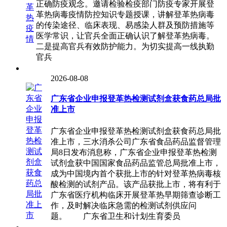
正确防疫观念。邀请检验检疫部门防疫专家开展登
革热病毒疫情防控知识专题授课，讲解登革热病毒
的传染途径、临床表现、易感染人群及预防措施等
医学常识，让官兵全面正确认识了解登革热病毒。
二是提高官兵有效防护能力。为切实提高一线执勤
官兵
2026-08-08
广东省企业申报登革热检测试剂盒获食药总局批
准上市
广东省企业申报登革热检测试剂盒获食药总局批
准上市，三水消杀公司广东省食品药品监督管理
局8日发布消息称，广东省企业申报登革热检测
试剂盒获中国国家食品药品监管总局批准上市，
成为中国境内首个获批上市的针对登革热病毒核
酸检测的试剂产品。该产品获批上市，将有利于
广东省医疗机构临床开展登革热早期筛查诊断工
作，及时解决临床急需的检测试剂供应问
题。 广东省卫生和计划生育委员