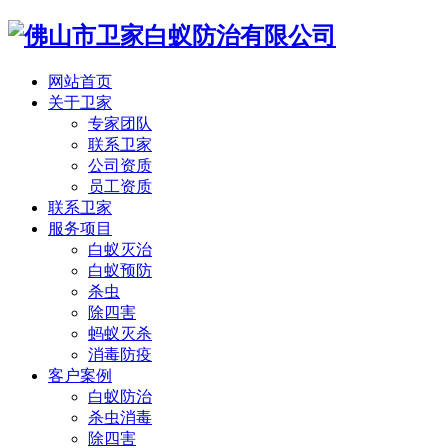
网站首页
关于卫家
专家团队
联系卫家
公司资质
员工资质
联系卫家
服务项目
白蚁灭治
白蚁预防
杀虫
除四害
蚂蚁灭杀
消毒防疫
客户案例
白蚁防治
杀虫消毒
除四害