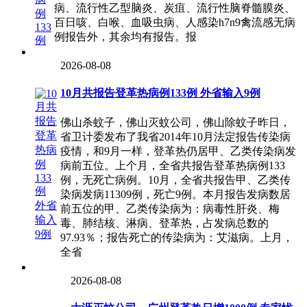
病、流行性乙型脑炎、炭疽、流行性脑脊髓膜炎、
百日咳、白喉、血吸虫病、人感染h7n9禽流感无病
例报告外，其余均有报告。报
2026-08-08
10月共报告登革热病例133例 外省输入9例
佛山杀蚊子，佛山灭蚊公司，佛山除蚊子昨日，
省卫计委发布了我省2014年10月法定报告传染病
疫情，和9月一样，登革热仍居甲、乙类传染病发
病前五位。上个月，全省共报告登革热病例133
例，无死亡病例。10月，全省共报告甲、乙类传
染病发病11309例，死亡9例。本月报告发病数居
前五位的甲、乙类传染病为：病毒性肝炎、梅
毒、肺结核、淋病、登革热，占发病总数的
97.93％；报告死亡的传染病为：艾滋病。上月，
全省
2026-08-08