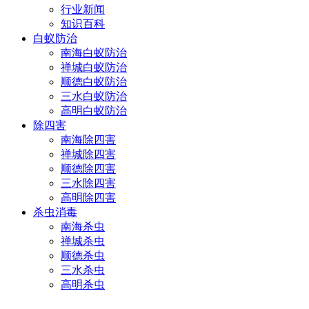
行业新闻
知识百科
白蚁防治
南海白蚁防治
禅城白蚁防治
顺德白蚁防治
三水白蚁防治
高明白蚁防治
除四害
南海除四害
禅城除四害
顺德除四害
三水除四害
高明除四害
杀虫消毒
南海杀虫
禅城杀虫
顺德杀虫
三水杀虫
高明杀虫