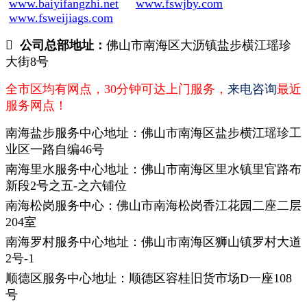
www.baiyifangzhi.net
www.fswjby.com
www.fsweijiags.com
公司总部地址：
佛山市南海区大沥镇盐步横江瑶珍
大街8号
全市区均有网点，30分钟可达上门服务，
来电咨询
最近
服务网点！
南海盐步服务中心地址：佛山市南海区盐步横江瑶珍工
业区一路自编46号
南海里水服务中心地址：佛山市南海区里水镇里官路布
新段2号之五-之六铺位
南海松岗服务中心：佛山市南海松岗香江花园二座二层
204室
南海罗村服务中心地址：佛山市南海区狮山镇罗村大道
2号-1
顺德区服务中心地址：顺德区容桂旧货市场D一座108
号