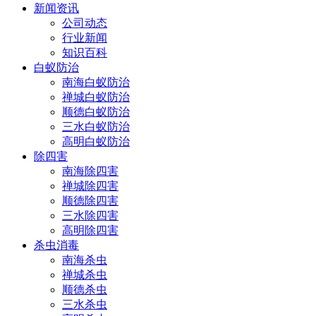
新闻资讯
公司动态
行业新闻
知识百科
白蚁防治
南海白蚁防治
禅城白蚁防治
顺德白蚁防治
三水白蚁防治
高明白蚁防治
除四害
南海除四害
禅城除四害
顺德除四害
三水除四害
高明除四害
杀虫消毒
南海杀虫
禅城杀虫
顺德杀虫
三水杀虫