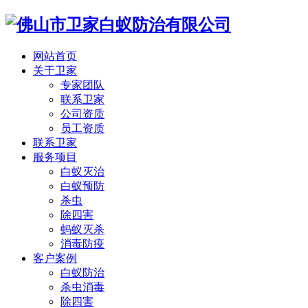
网站首页
关于卫家
专家团队
联系卫家
公司资质
员工资质
联系卫家
服务项目
白蚁灭治
白蚁预防
杀虫
除四害
蚂蚁灭杀
消毒防疫
客户案例
白蚁防治
杀虫消毒
除四害