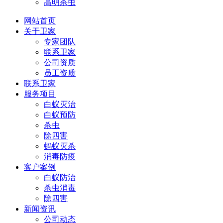
高明杀虫
网站首页
关于卫家
专家团队
联系卫家
公司资质
员工资质
联系卫家
服务项目
白蚁灭治
白蚁预防
杀虫
除四害
蚂蚁灭杀
消毒防疫
客户案例
白蚁防治
杀虫消毒
除四害
新闻资讯
公司动态