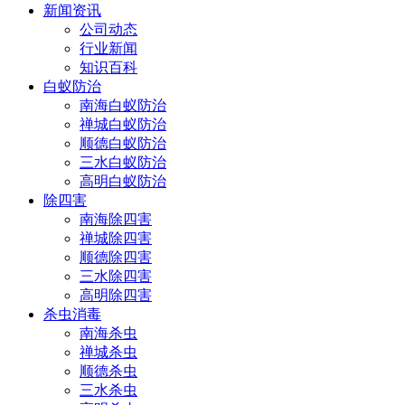
新闻资讯
公司动态
行业新闻
知识百科
白蚁防治
南海白蚁防治
禅城白蚁防治
顺德白蚁防治
三水白蚁防治
高明白蚁防治
除四害
南海除四害
禅城除四害
顺德除四害
三水除四害
高明除四害
杀虫消毒
南海杀虫
禅城杀虫
顺德杀虫
三水杀虫