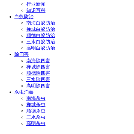
行业新闻
知识百科
白蚁防治
南海白蚁防治
禅城白蚁防治
顺德白蚁防治
三水白蚁防治
高明白蚁防治
除四害
南海除四害
禅城除四害
顺德除四害
三水除四害
高明除四害
杀虫消毒
南海杀虫
禅城杀虫
顺德杀虫
三水杀虫
高明杀虫