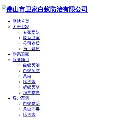
网站首页
关于卫家
专家团队
联系卫家
公司资质
员工资质
联系卫家
服务项目
白蚁灭治
白蚁预防
杀虫
除四害
蚂蚁灭杀
消毒防疫
客户案例
白蚁防治
杀虫消毒
除四害