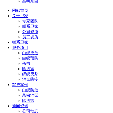
高明杀虫
网站首页
关于卫家
专家团队
联系卫家
公司资质
员工资质
联系卫家
服务项目
白蚁灭治
白蚁预防
杀虫
除四害
蚂蚁灭杀
消毒防疫
客户案例
白蚁防治
杀虫消毒
除四害
新闻资讯
公司动态