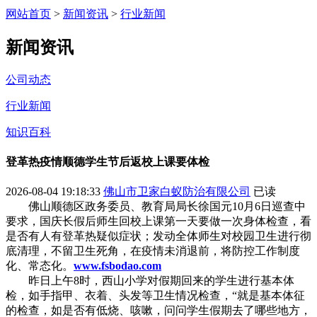
网站首页
>
新闻资讯
>
行业新闻
新闻资讯
公司动态
行业新闻
知识百科
登革热疫情顺德学生节后返校上课要体检
2026-08-04 19:18:33
佛山市卫家白蚁防治有限公司
已读
佛山顺德区政务委员、教育局局长徐国元10月6日巡查中
要求，国庆长假后师生回校上课第一天要做一次身体检查，看
是否有人有登革热疑似症状；发动全体师生对校园卫生进行彻
底清理，不留卫生死角，在疫情未消退前，将防控工作制度
化、常态化。
www.fsbodao.com
昨日上午8时，西山小学对假期回来的学生进行基本体
检，如手指甲、衣着、头发等卫生情况检查，“就是基本体征
的检查，如是否有低烧、咳嗽，问问学生假期去了哪些地方，