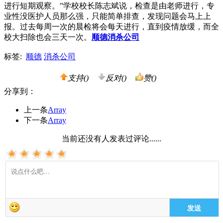
进行短期观察。”学校校长陈志斌说，检查是由老师进行，专
业性没医护人员那么强，只能简单排查，发现问题会马上上
报。过去每周一次的晨检将会每天进行，直到疫情放缓，而全
校大扫除也会三天一次。
顺德消杀公司
标签:
顺德
消杀公司
支持(
)
反对(
)
赞(
)
分享到：
上一条
Array
下一条
Array
当前还没有人发表过评论......
发送