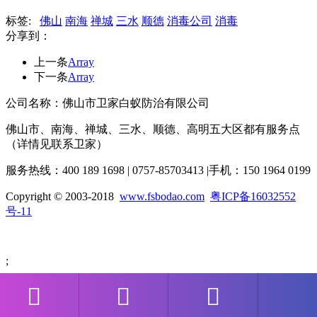
标签:
佛山
南海
禅城
三水
顺德
消毒公司
消毒
分享到：
上一条
Array
下一条
Array
公司名称：佛山市卫家白蚁防治有限公司
佛山市、南海、禅城、三水、顺德、高明五大区都有服务点
（详情见联系卫家）
服务热线：400 189 1698 | 0757-85703413 |手机：150 1964 0199
Copyright © 2003-2018
www.fsbodao.com
粤ICP备16032552
号-11
;