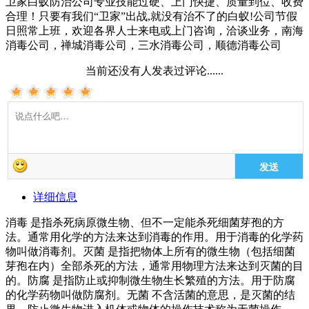
卫家白蚁防治公司专业技能过硬、上门快捷、质量到位、收费
合理！只要有我们“卫家”出战,就没有治不了的白蚁!公司节假
日照常上班，欢迎各界人士来电或上门咨询，洽谈业务，南海
消毒公司，禅城消毒公司，三水消毒公司，顺德消毒公司
当前还没有人发表过评论......
发送
详细信息
消毒 是指杀死病原微生物、但不一定能杀死细菌芽孢的方
法。通常用化学的方法来达到消毒的作用。用于消毒的化学药
物叫做消毒剂。灭菌 是指把物体上所有的微生物（包括细菌
芽孢在内）全部杀死的方法，通常用物理方法来达到灭菌的目
的。防腐 是指防止或抑制微生物生长繁殖的方法。用于防腐
的化学药物叫做防腐剂。无菌 不含活菌的意思，是灭菌的结