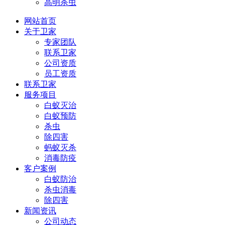
高明杀虫
网站首页
关于卫家
专家团队
联系卫家
公司资质
员工资质
联系卫家
服务项目
白蚁灭治
白蚁预防
杀虫
除四害
蚂蚁灭杀
消毒防疫
客户案例
白蚁防治
杀虫消毒
除四害
新闻资讯
公司动态