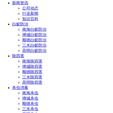
新闻资讯
公司动态
行业新闻
知识百科
白蚁防治
南海白蚁防治
禅城白蚁防治
顺德白蚁防治
三水白蚁防治
高明白蚁防治
除四害
南海除四害
禅城除四害
顺德除四害
三水除四害
高明除四害
杀虫消毒
南海杀虫
禅城杀虫
顺德杀虫
三水杀虫