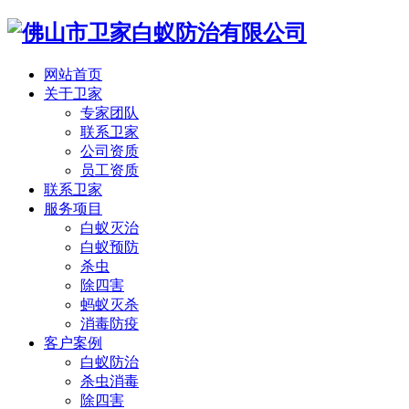
网站首页
关于卫家
专家团队
联系卫家
公司资质
员工资质
联系卫家
服务项目
白蚁灭治
白蚁预防
杀虫
除四害
蚂蚁灭杀
消毒防疫
客户案例
白蚁防治
杀虫消毒
除四害