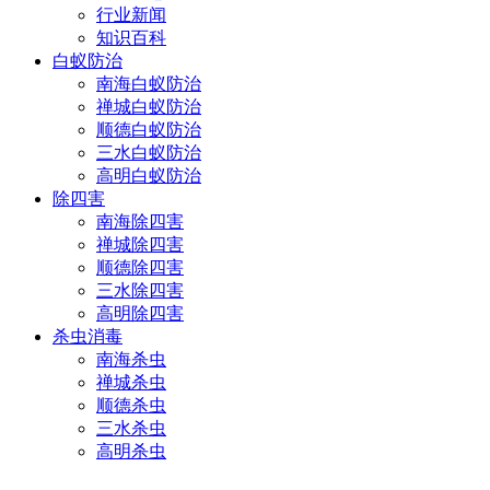
行业新闻
知识百科
白蚁防治
南海白蚁防治
禅城白蚁防治
顺德白蚁防治
三水白蚁防治
高明白蚁防治
除四害
南海除四害
禅城除四害
顺德除四害
三水除四害
高明除四害
杀虫消毒
南海杀虫
禅城杀虫
顺德杀虫
三水杀虫
高明杀虫