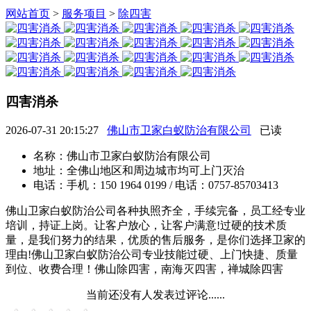
网站首页
>
服务项目
>
除四害
四害消杀
2026-07-31 20:15:27
佛山市卫家白蚁防治有限公司
已读
名称：
佛山市卫家白蚁防治有限公司
地址：
全佛山地区和周边城市均可上门灭治
电话：
手机：150 1964 0199 / 电话：0757-85703413
佛山卫家白蚁防治公司各种执照齐全，手续完备，员工经专业
培训，持证上岗。让客户放心，让客户满意!过硬的技术质
量，是我们努力的结果，优质的售后服务，是你们选择卫家的
理由!佛山卫家白蚁防治公司专业技能过硬、上门快捷、质量
到位、收费合理！佛山除四害，南海灭四害，禅城除四害
当前还没有人发表过评论......