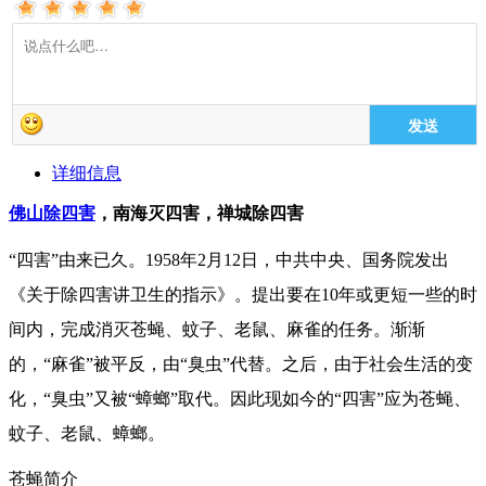
发送
详细信息
佛山除四害
，南海灭四害，禅城除四害
“四害”由来已久。1958年2月12日，中共中央、国务院发出
《关于除四害讲卫生的指示》。提出要在10年或更短一些的时
间内，完成消灭苍蝇、蚊子、老鼠、麻雀的任务。渐渐
的，“麻雀”被平反，由“臭虫”代替。之后，由于社会生活的变
化，“臭虫”又被“蟑螂”取代。因此现如今的“四害”应为苍蝇、
蚊子、老鼠、蟑螂。
苍蝇简介