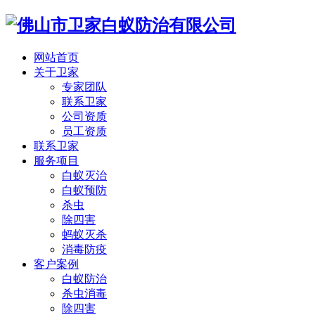
网站首页
关于卫家
专家团队
联系卫家
公司资质
员工资质
联系卫家
服务项目
白蚁灭治
白蚁预防
杀虫
除四害
蚂蚁灭杀
消毒防疫
客户案例
白蚁防治
杀虫消毒
除四害