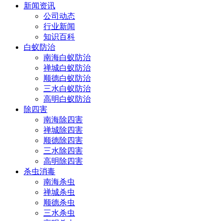
新闻资讯
公司动态
行业新闻
知识百科
白蚁防治
南海白蚁防治
禅城白蚁防治
顺德白蚁防治
三水白蚁防治
高明白蚁防治
除四害
南海除四害
禅城除四害
顺德除四害
三水除四害
高明除四害
杀虫消毒
南海杀虫
禅城杀虫
顺德杀虫
三水杀虫