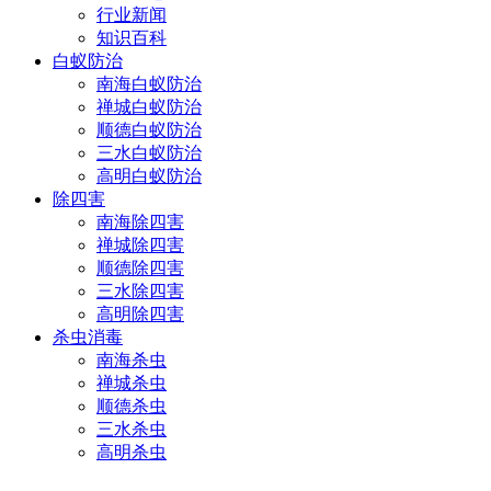
行业新闻
知识百科
白蚁防治
南海白蚁防治
禅城白蚁防治
顺德白蚁防治
三水白蚁防治
高明白蚁防治
除四害
南海除四害
禅城除四害
顺德除四害
三水除四害
高明除四害
杀虫消毒
南海杀虫
禅城杀虫
顺德杀虫
三水杀虫
高明杀虫