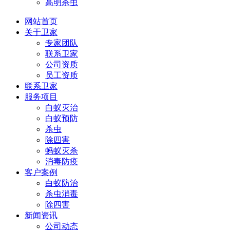
高明杀虫
网站首页
关于卫家
专家团队
联系卫家
公司资质
员工资质
联系卫家
服务项目
白蚁灭治
白蚁预防
杀虫
除四害
蚂蚁灭杀
消毒防疫
客户案例
白蚁防治
杀虫消毒
除四害
新闻资讯
公司动态