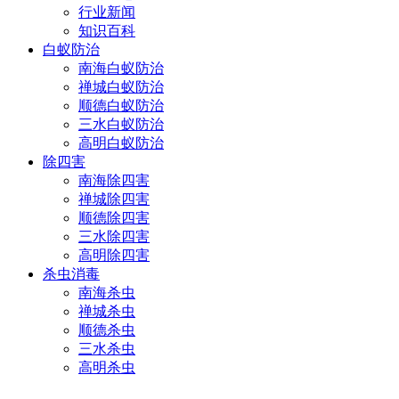
行业新闻
知识百科
白蚁防治
南海白蚁防治
禅城白蚁防治
顺德白蚁防治
三水白蚁防治
高明白蚁防治
除四害
南海除四害
禅城除四害
顺德除四害
三水除四害
高明除四害
杀虫消毒
南海杀虫
禅城杀虫
顺德杀虫
三水杀虫
高明杀虫