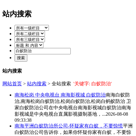
站内搜索
站内搜索
网站首页
>
站内搜索
> 全站搜索
'关键字: 白蚁防治'
南海松岗 中央电视台 南海影视城
白蚁防治
南海
白蚁防
治
,南海松岗
白蚁防治
,松岗
白蚁防治
,松岗白蚂蚁防治 卫
家
白蚁防治
公司在中央电视台南海影视城
白蚁防治
南海
影视城是中央电视台直属影视摄制基地，...
2026-08-08
09:33:38
南海平洲
白蚁防治
所公司-怀疑家有白蚁，不要惊慌
平洲
白蚁防治
公司告诉你，如果你怀疑你家有白蚁，不要惊