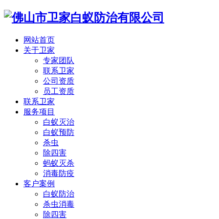
网站首页
关于卫家
专家团队
联系卫家
公司资质
员工资质
联系卫家
服务项目
白蚁灭治
白蚁预防
杀虫
除四害
蚂蚁灭杀
消毒防疫
客户案例
白蚁防治
杀虫消毒
除四害