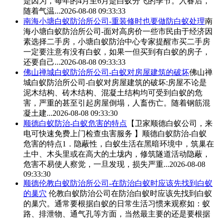
是因为，每年的4月至6月是白蚁分飞的季节。入春后，
随着气温...
2026-08-08 09:33:33
南海小塘
白蚁防治
所公司-重装修时也要做防白蚁处理
南
海小塘
白蚁防治
所公司-面对高房价一些市民由于经济因
素选择二手房，小塘
白蚁防治
中心专家提醒市买二手房
一定要注意有没有白蚁，如果一但买到有白蚁的房子，
还要自己...
2026-08-08 09:33:33
佛山禅城
白蚁防治
所公司-白蚁对房屋建筑的破坏
佛山禅
城
白蚁防治
所公司-白蚁对房屋建筑的破坏:房屋不论是
泥木结构、砖木结构、混凝土结构均可受到白蚁的危
害，严重的甚至引起房屋倒塌，人畜伤亡。随着钢筋混
凝土建...
2026-08-08 09:33:30
顺德
白蚁防治
-白蚁危害的特点
【卫家顺德白蚁公司，来
电可快速免费上门检查虫害服务 】顺德
白蚁防治
-白蚁
危害的特点1．隐蔽性，白蚁生活在黑暗环境中，筑巢在
土中、木头里或在高大的土垅内，修筑隧道活动隐蔽，
危害不易使人察觉，一旦发现，损失严重...
2026-08-08
09:33:30
顺德伦教
白蚁防治
所公司-在防治白蚁时应该先找到白蚁
的巢穴
伦教
白蚁防治
公司在防治白蚁时应该先找到白蚁
的巢穴。通常要根据白蚁的日常生活习惯来观察如：蚁
路、排泄物、通气孔等方面，当然最主要的还是要根据