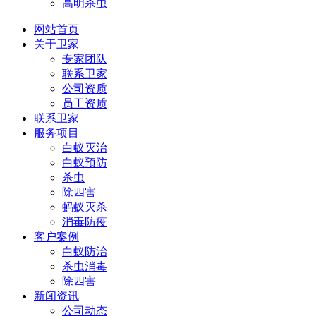
高明杀虫
网站首页
关于卫家
专家团队
联系卫家
公司资质
员工资质
联系卫家
服务项目
白蚁灭治
白蚁预防
杀虫
除四害
蚂蚁灭杀
消毒防疫
客户案例
白蚁防治
杀虫消毒
除四害
新闻资讯
公司动态