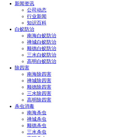
新闻资讯
公司动态
行业新闻
知识百科
白蚁防治
南海白蚁防治
禅城白蚁防治
顺德白蚁防治
三水白蚁防治
高明白蚁防治
除四害
南海除四害
禅城除四害
顺德除四害
三水除四害
高明除四害
杀虫消毒
南海杀虫
禅城杀虫
顺德杀虫
三水杀虫