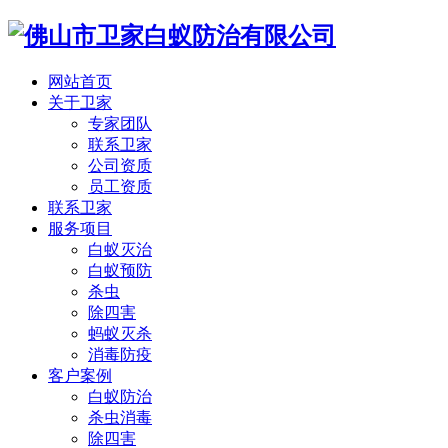
网站首页
关于卫家
专家团队
联系卫家
公司资质
员工资质
联系卫家
服务项目
白蚁灭治
白蚁预防
杀虫
除四害
蚂蚁灭杀
消毒防疫
客户案例
白蚁防治
杀虫消毒
除四害