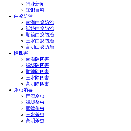
行业新闻
知识百科
白蚁防治
南海白蚁防治
禅城白蚁防治
顺德白蚁防治
三水白蚁防治
高明白蚁防治
除四害
南海除四害
禅城除四害
顺德除四害
三水除四害
高明除四害
杀虫消毒
南海杀虫
禅城杀虫
顺德杀虫
三水杀虫
高明杀虫