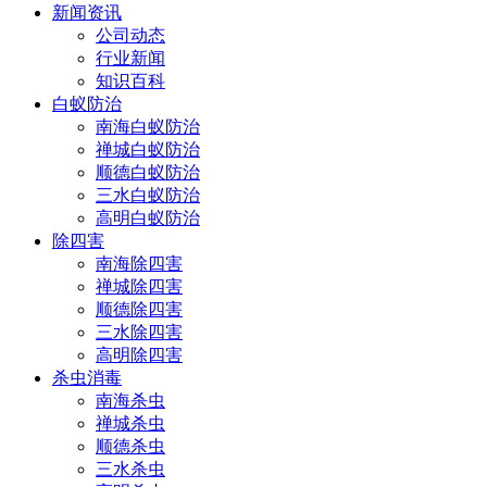
新闻资讯
公司动态
行业新闻
知识百科
白蚁防治
南海白蚁防治
禅城白蚁防治
顺德白蚁防治
三水白蚁防治
高明白蚁防治
除四害
南海除四害
禅城除四害
顺德除四害
三水除四害
高明除四害
杀虫消毒
南海杀虫
禅城杀虫
顺德杀虫
三水杀虫