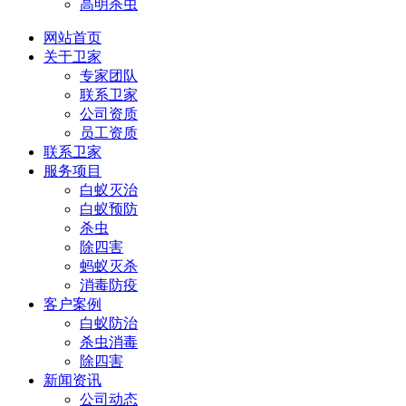
高明杀虫
网站首页
关于卫家
专家团队
联系卫家
公司资质
员工资质
联系卫家
服务项目
白蚁灭治
白蚁预防
杀虫
除四害
蚂蚁灭杀
消毒防疫
客户案例
白蚁防治
杀虫消毒
除四害
新闻资讯
公司动态