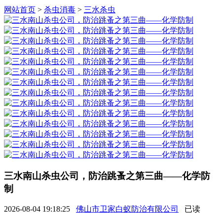
网站首页
>
杀虫消毒
>
三水杀虫
三水南山杀虫公司，防治跳蚤之第三曲——化学防
制
2026-08-04 19:18:25
佛山市卫家白蚁防治有限公司
已读