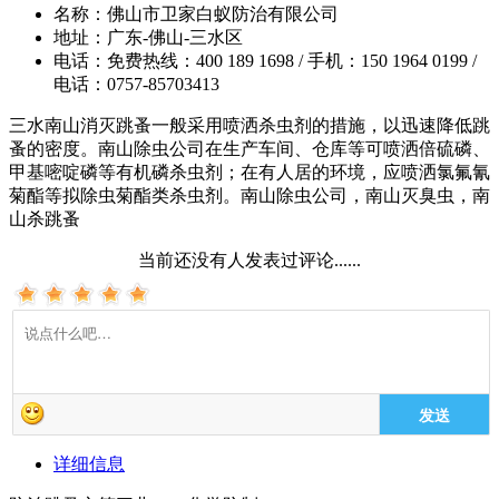
名称：
佛山市卫家白蚁防治有限公司
地址：
广东-佛山-三水区
电话：
免费热线：400 189 1698 / 手机：150 1964 0199 /
电话：0757-85703413
三水南山消灭跳蚤一般采用喷洒杀虫剂的措施，以迅速降低跳
蚤的密度。南山除虫公司在生产车间、仓库等可喷洒倍硫磷、
甲基嘧啶磷等有机磷杀虫剂；在有人居的环境，应喷洒氯氟氰
菊酯等拟除虫菊酯类杀虫剂。南山除虫公司，南山灭臭虫，南
山杀跳蚤
当前还没有人发表过评论......
发送
详细信息