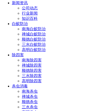
新闻资讯
公司动态
行业新闻
知识百科
白蚁防治
南海白蚁防治
禅城白蚁防治
顺德白蚁防治
三水白蚁防治
高明白蚁防治
除四害
南海除四害
禅城除四害
顺德除四害
三水除四害
高明除四害
杀虫消毒
南海杀虫
禅城杀虫
顺德杀虫
三水杀虫