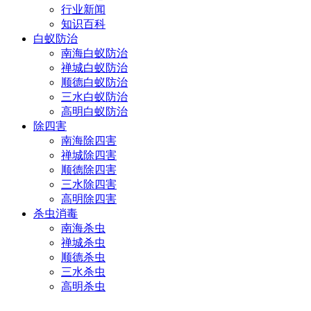
行业新闻
知识百科
白蚁防治
南海白蚁防治
禅城白蚁防治
顺德白蚁防治
三水白蚁防治
高明白蚁防治
除四害
南海除四害
禅城除四害
顺德除四害
三水除四害
高明除四害
杀虫消毒
南海杀虫
禅城杀虫
顺德杀虫
三水杀虫
高明杀虫