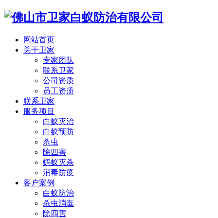
网站首页
关于卫家
专家团队
联系卫家
公司资质
员工资质
联系卫家
服务项目
白蚁灭治
白蚁预防
杀虫
除四害
蚂蚁灭杀
消毒防疫
客户案例
白蚁防治
杀虫消毒
除四害