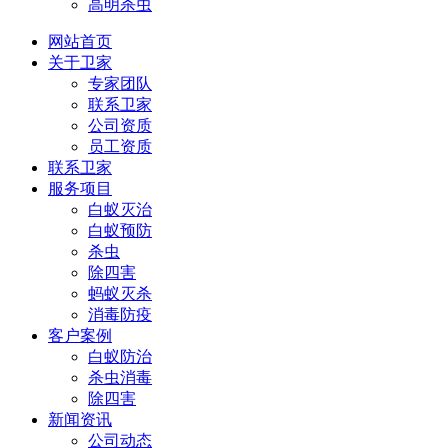
高明杀虫
网站首页
关于卫家
专家团队
联系卫家
公司资质
员工资质
联系卫家
服务项目
白蚁灭治
白蚁预防
杀虫
除四害
蚂蚁灭杀
消毒防疫
客户案例
白蚁防治
杀虫消毒
除四害
新闻资讯
公司动态