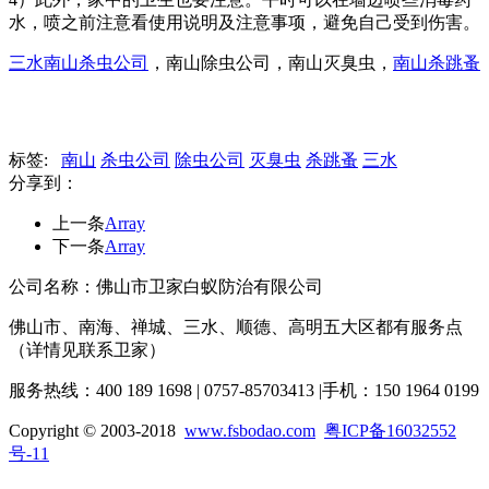
水，喷之前注意看使用说明及注意事项，避免自己受到伤害。
三水南山杀虫公司
，南山除虫公司，南山灭臭虫，
南山杀跳蚤
标签:
南山
杀虫公司
除虫公司
灭臭虫
杀跳蚤
三水
分享到：
上一条
Array
下一条
Array
公司名称：佛山市卫家白蚁防治有限公司
佛山市、南海、禅城、三水、顺德、高明五大区都有服务点
（详情见联系卫家）
服务热线：400 189 1698 | 0757-85703413 |手机：150 1964 0199
Copyright © 2003-2018
www.fsbodao.com
粤ICP备16032552
号-11