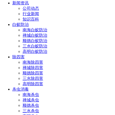
新闻资讯
公司动态
行业新闻
知识百科
白蚁防治
南海白蚁防治
禅城白蚁防治
顺德白蚁防治
三水白蚁防治
高明白蚁防治
除四害
南海除四害
禅城除四害
顺德除四害
三水除四害
高明除四害
杀虫消毒
南海杀虫
禅城杀虫
顺德杀虫
三水杀虫