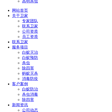
高明杀虫
网站首页
关于卫家
专家团队
联系卫家
公司资质
员工资质
联系卫家
服务项目
白蚁灭治
白蚁预防
杀虫
除四害
蚂蚁灭杀
消毒防疫
客户案例
白蚁防治
杀虫消毒
除四害
新闻资讯
公司动态