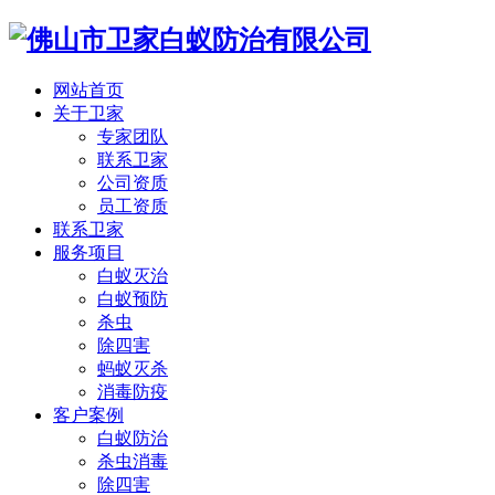
网站首页
关于卫家
专家团队
联系卫家
公司资质
员工资质
联系卫家
服务项目
白蚁灭治
白蚁预防
杀虫
除四害
蚂蚁灭杀
消毒防疫
客户案例
白蚁防治
杀虫消毒
除四害