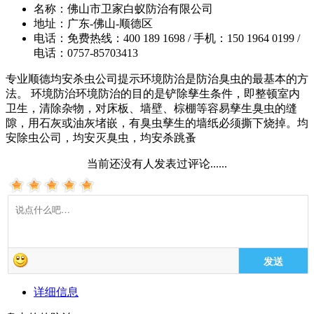
名称：
佛山市卫家白蚁防治有限公司
地址：
广东-佛山-顺德区
电话：
免费热线：400 189 1698 / 手机：150 1964 0199 /
电话：0757-85703413
专业顺德均安杀虫公司提示环境防治是防治臭虫的最基本的方
法。 环境防治环境防治的目的是铲除孳生条件，即整顿室内
卫生，清除杂物，对床板、墙壁、棕棚等容易孳生臭虫的缝
隙，用石灰或油灰堵嵌，有臭虫孳生的墙纸必须撕下烧掉。均
安除虫公司，均安灭臭虫，均安杀跳蚤
当前还没有人发表过评论......
发送
详细信息