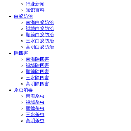
行业新闻
知识百科
白蚁防治
南海白蚁防治
禅城白蚁防治
顺德白蚁防治
三水白蚁防治
高明白蚁防治
除四害
南海除四害
禅城除四害
顺德除四害
三水除四害
高明除四害
杀虫消毒
南海杀虫
禅城杀虫
顺德杀虫
三水杀虫
高明杀虫