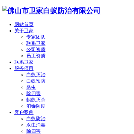
网站首页
关于卫家
专家团队
联系卫家
公司资质
员工资质
联系卫家
服务项目
白蚁灭治
白蚁预防
杀虫
除四害
蚂蚁灭杀
消毒防疫
客户案例
白蚁防治
杀虫消毒
除四害