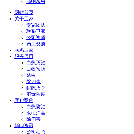
高明杀虫
网站首页
关于卫家
专家团队
联系卫家
公司资质
员工资质
联系卫家
服务项目
白蚁灭治
白蚁预防
杀虫
除四害
蚂蚁灭杀
消毒防疫
客户案例
白蚁防治
杀虫消毒
除四害
新闻资讯
公司动态