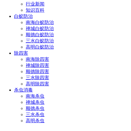
行业新闻
知识百科
白蚁防治
南海白蚁防治
禅城白蚁防治
顺德白蚁防治
三水白蚁防治
高明白蚁防治
除四害
南海除四害
禅城除四害
顺德除四害
三水除四害
高明除四害
杀虫消毒
南海杀虫
禅城杀虫
顺德杀虫
三水杀虫
高明杀虫