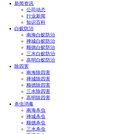
新闻资讯
公司动态
行业新闻
知识百科
白蚁防治
南海白蚁防治
禅城白蚁防治
顺德白蚁防治
三水白蚁防治
高明白蚁防治
除四害
南海除四害
禅城除四害
顺德除四害
三水除四害
高明除四害
杀虫消毒
南海杀虫
禅城杀虫
顺德杀虫
三水杀虫