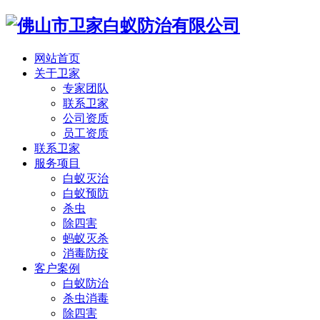
网站首页
关于卫家
专家团队
联系卫家
公司资质
员工资质
联系卫家
服务项目
白蚁灭治
白蚁预防
杀虫
除四害
蚂蚁灭杀
消毒防疫
客户案例
白蚁防治
杀虫消毒
除四害