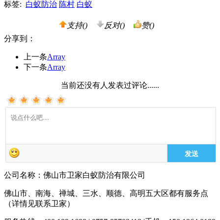
标签:
白蚁防治
陈村
白蚁
支持(
)
反对(
)
赞(
)
分享到：
上一条
Array
下一条
Array
当前还没有人发表过评论......
发送
公司名称：佛山市卫家白蚁防治有限公司
佛山市、南海、禅城、三水、顺德、高明五大区都有服务点
（详情见联系卫家）