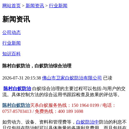
网站首页
>
新闻资讯
>
行业新闻
新闻资讯
公司动态
行业新闻
知识百科
陈村白蚁防治，白蚁防治综合治理
2026-07-31 20:15:38
佛山市卫家白蚁防治有限公司
已读
陈村白蚁防治
白蚁综合治理的主要过程可以包括:与用户的交
流。具体控制方法的综合运用书跟踪检查及效果的评估等。
陈村白蚁防治
灭杀白蚁服务热线：150 1964 0199 / 电话：
0757-85703413 / 免费热线：400 189 1698
如劳动力、设备、资料和管理费等，
白蚁防治中
防治的利息不
只仅包括在防治时可以具体衡量的各项利息费用。而且包括在