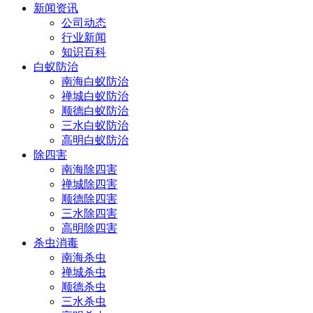
新闻资讯
公司动态
行业新闻
知识百科
白蚁防治
南海白蚁防治
禅城白蚁防治
顺德白蚁防治
三水白蚁防治
高明白蚁防治
除四害
南海除四害
禅城除四害
顺德除四害
三水除四害
高明除四害
杀虫消毒
南海杀虫
禅城杀虫
顺德杀虫
三水杀虫