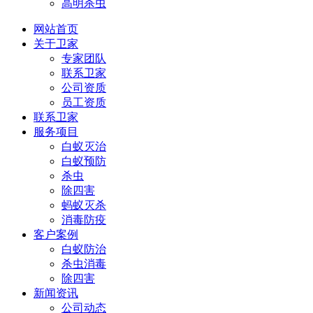
高明杀虫
网站首页
关于卫家
专家团队
联系卫家
公司资质
员工资质
联系卫家
服务项目
白蚁灭治
白蚁预防
杀虫
除四害
蚂蚁灭杀
消毒防疫
客户案例
白蚁防治
杀虫消毒
除四害
新闻资讯
公司动态