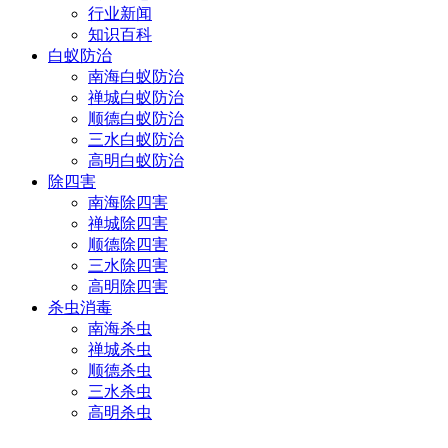
行业新闻
知识百科
白蚁防治
南海白蚁防治
禅城白蚁防治
顺德白蚁防治
三水白蚁防治
高明白蚁防治
除四害
南海除四害
禅城除四害
顺德除四害
三水除四害
高明除四害
杀虫消毒
南海杀虫
禅城杀虫
顺德杀虫
三水杀虫
高明杀虫