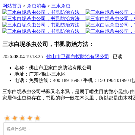
网站首页
>
杀虫消毒
>
三水杀虫
三水白坭杀虫公司，书虱防治方法：
2026-08-04 19:18:25
佛山市卫家白蚁防治有限公司
已读
名称：
佛山市卫家白蚁防治有限公司
地址：
广东-佛山-三水区
电话：
免费热线：400 189 1698 / 手机：150 1964 0199 / 
三水白坭杀虫公司书虱又名米虱，是属于啃生目的微小昆虫c
家居伴生虫类存在，书虱的卵一般在木头里，所以都是由木材