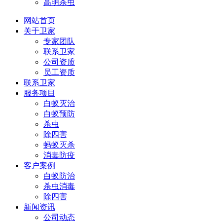
高明杀虫
网站首页
关于卫家
专家团队
联系卫家
公司资质
员工资质
联系卫家
服务项目
白蚁灭治
白蚁预防
杀虫
除四害
蚂蚁灭杀
消毒防疫
客户案例
白蚁防治
杀虫消毒
除四害
新闻资讯
公司动态