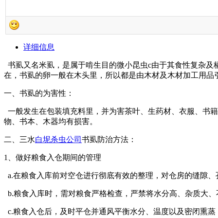
详细信息
书虱又名米虱，是属于啃生目的微小昆虫c由于其食性复杂及
在，书虱的卵一般在木头里，所以都是由木材及木材加工用品
一、书虱的为害性：
一般发生在包装填充料里，并为害茶叶、生药材、衣服、书籍
物、书本、木器均有损害。
二、三水
白坭杀虫公司
书虱防治方法：
1、做好粮食入仓期间的管理
a.在粮食入库前对空仓进行彻底有效的整理，对仓房的缝隙
b.粮食入库时，需对粮食严格检查，严禁将水分高、杂质大、
c.粮食入仓后，及时平仓并通风平衡水分、温度以及密闭熏