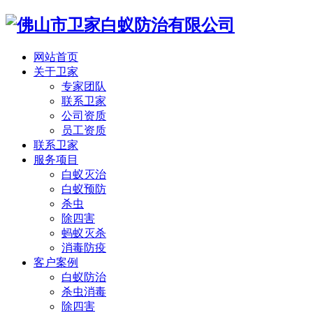
网站首页
关于卫家
专家团队
联系卫家
公司资质
员工资质
联系卫家
服务项目
白蚁灭治
白蚁预防
杀虫
除四害
蚂蚁灭杀
消毒防疫
客户案例
白蚁防治
杀虫消毒
除四害