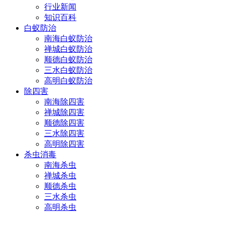
行业新闻
知识百科
白蚁防治
南海白蚁防治
禅城白蚁防治
顺德白蚁防治
三水白蚁防治
高明白蚁防治
除四害
南海除四害
禅城除四害
顺德除四害
三水除四害
高明除四害
杀虫消毒
南海杀虫
禅城杀虫
顺德杀虫
三水杀虫
高明杀虫