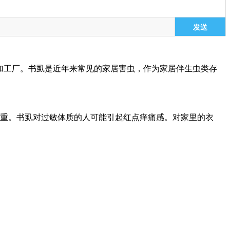
发送
加工厂。书虱是近年来常见的家居害虫，作为家居伴生虫类存
重。书虱对过敏体质的人可能引起红点痒痛感。对家里的衣