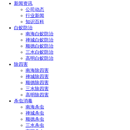
新闻资讯
公司动态
行业新闻
知识百科
白蚁防治
南海白蚁防治
禅城白蚁防治
顺德白蚁防治
三水白蚁防治
高明白蚁防治
除四害
南海除四害
禅城除四害
顺德除四害
三水除四害
高明除四害
杀虫消毒
南海杀虫
禅城杀虫
顺德杀虫
三水杀虫