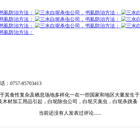
电话：0757-85703413
由于其食性复杂及栖息场地多样化一在一些国家和地区大量发生
及木材加工用品引起，白坭除虫公司，白坭灭臭虫，白坭杀跳蚤
当前还没有人发表过评论......