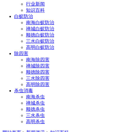
行业新闻
知识百科
白蚁防治
南海白蚁防治
禅城白蚁防治
顺德白蚁防治
三水白蚁防治
高明白蚁防治
除四害
南海除四害
禅城除四害
顺德除四害
三水除四害
高明除四害
杀虫消毒
南海杀虫
禅城杀虫
顺德杀虫
三水杀虫
高明杀虫