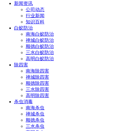
新闻资讯
公司动态
行业新闻
知识百科
白蚁防治
南海白蚁防治
禅城白蚁防治
顺德白蚁防治
三水白蚁防治
高明白蚁防治
除四害
南海除四害
禅城除四害
顺德除四害
三水除四害
高明除四害
杀虫消毒
南海杀虫
禅城杀虫
顺德杀虫
三水杀虫