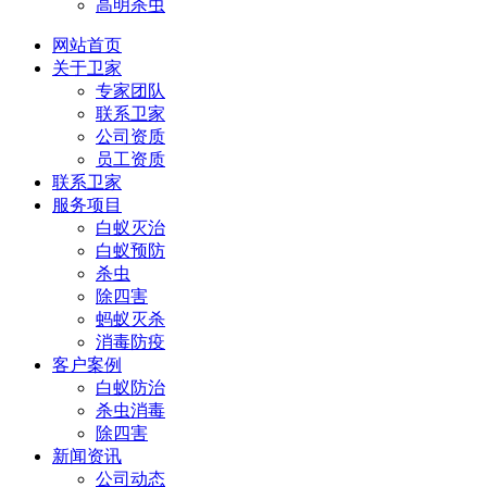
高明杀虫
网站首页
关于卫家
专家团队
联系卫家
公司资质
员工资质
联系卫家
服务项目
白蚁灭治
白蚁预防
杀虫
除四害
蚂蚁灭杀
消毒防疫
客户案例
白蚁防治
杀虫消毒
除四害
新闻资讯
公司动态