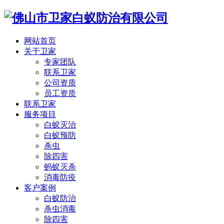
网站首页
关于卫家
专家团队
联系卫家
公司资质
员工资质
联系卫家
服务项目
白蚁灭治
白蚁预防
杀虫
除四害
蚂蚁灭杀
消毒防疫
客户案例
白蚁防治
杀虫消毒
除四害