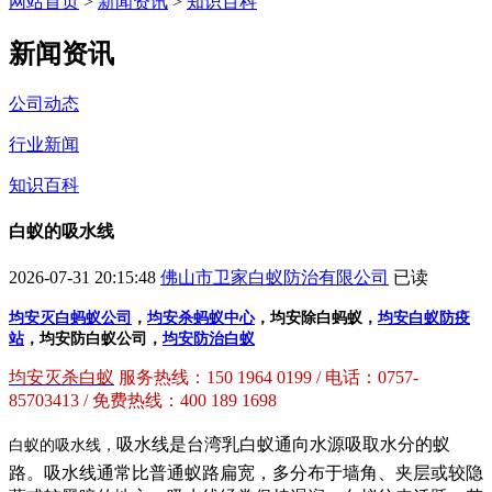
网站首页
>
新闻资讯
>
知识百科
新闻资讯
公司动态
行业新闻
知识百科
白蚁的吸水线
2026-07-31 20:15:48
佛山市卫家白蚁防治有限公司
已读
均安灭白蚂蚁公司
，
均安杀蚂蚁中心
，均安除白蚂蚁，
均安白蚁防疫
站
，均安防白蚁公司，
均安防治白蚁
均安灭杀白蚁
服务热线：150 1964 0199 / 电话：0757-
85703413 / 免费热线：400 189 1698
吸水线是台湾乳白蚁通向水源吸取水分的蚁
白蚁的吸水线，
路。吸水线通常比普通蚁路扁宽，多分布于墙角、夹层或较隐