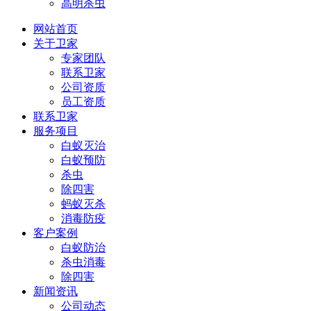
高明杀虫
网站首页
关于卫家
专家团队
联系卫家
公司资质
员工资质
联系卫家
服务项目
白蚁灭治
白蚁预防
杀虫
除四害
蚂蚁灭杀
消毒防疫
客户案例
白蚁防治
杀虫消毒
除四害
新闻资讯
公司动态