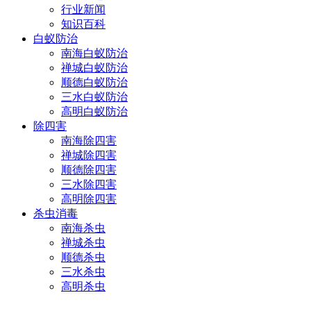
行业新闻
知识百科
白蚁防治
南海白蚁防治
禅城白蚁防治
顺德白蚁防治
三水白蚁防治
高明白蚁防治
除四害
南海除四害
禅城除四害
顺德除四害
三水除四害
高明除四害
杀虫消毒
南海杀虫
禅城杀虫
顺德杀虫
三水杀虫
高明杀虫