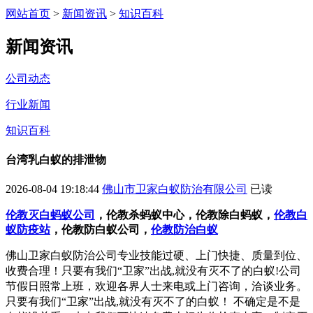
网站首页
>
新闻资讯
>
知识百科
新闻资讯
公司动态
行业新闻
知识百科
台湾乳白蚁的排泄物
2026-08-04 19:18:44
佛山市卫家白蚁防治有限公司
已读
伦教灭白蚂蚁公司
，伦教杀蚂蚁中心，伦教除白蚂蚁，
伦教白
蚁防疫站
，伦教防白蚁公司，
伦教防治白蚁
佛山卫家白蚁防治公司专业技能过硬、上门快捷、质量到位、
收费合理！只要有我们“卫家”出战,就没有灭不了的白蚁!
公司
节假日照常上班，欢迎各界人士来电或上门咨询，洽谈业务。
只要有我们“卫家”出战,就没有灭不了的白蚁！
不确定是不是