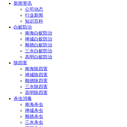
新闻资讯
公司动态
行业新闻
知识百科
白蚁防治
南海白蚁防治
禅城白蚁防治
顺德白蚁防治
三水白蚁防治
高明白蚁防治
除四害
南海除四害
禅城除四害
顺德除四害
三水除四害
高明除四害
杀虫消毒
南海杀虫
禅城杀虫
顺德杀虫
三水杀虫