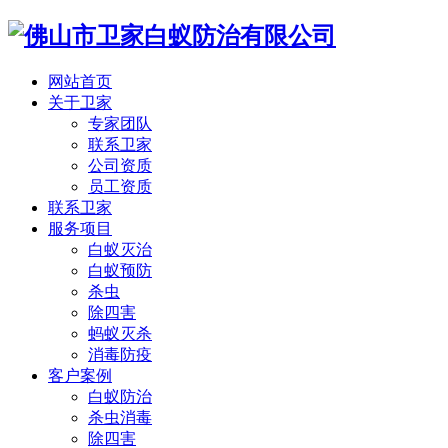
网站首页
关于卫家
专家团队
联系卫家
公司资质
员工资质
联系卫家
服务项目
白蚁灭治
白蚁预防
杀虫
除四害
蚂蚁灭杀
消毒防疫
客户案例
白蚁防治
杀虫消毒
除四害