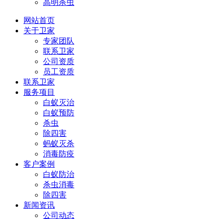
高明杀虫
网站首页
关于卫家
专家团队
联系卫家
公司资质
员工资质
联系卫家
服务项目
白蚁灭治
白蚁预防
杀虫
除四害
蚂蚁灭杀
消毒防疫
客户案例
白蚁防治
杀虫消毒
除四害
新闻资讯
公司动态