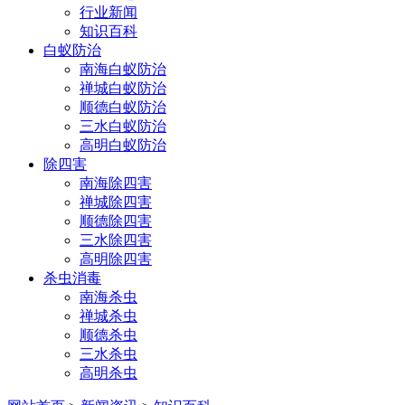
行业新闻
知识百科
白蚁防治
南海白蚁防治
禅城白蚁防治
顺德白蚁防治
三水白蚁防治
高明白蚁防治
除四害
南海除四害
禅城除四害
顺德除四害
三水除四害
高明除四害
杀虫消毒
南海杀虫
禅城杀虫
顺德杀虫
三水杀虫
高明杀虫