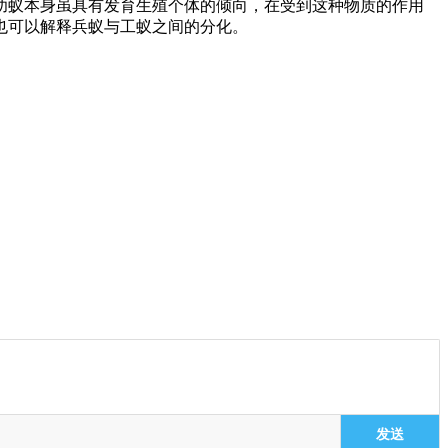
幼蚁本身虽具有发育生殖个体的倾向，在受到这种物质的作用
也可以解释兵蚁与工蚁之间的分化。
发送