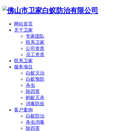
网站首页
关于卫家
专家团队
联系卫家
公司资质
员工资质
联系卫家
服务项目
白蚁灭治
白蚁预防
杀虫
除四害
蚂蚁灭杀
消毒防疫
客户案例
白蚁防治
杀虫消毒
除四害