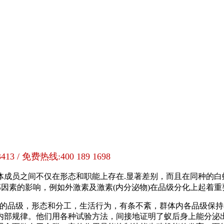
413 / 免费热线:400 189 1698
体成员之间不仅在形态和职能上存在.显著差别，而且在同种的
部因素的影响，例如外激素及激素(内分泌物)在品级分化上起着重
的品级，形态和分工，生活行为，有条不紊，群体内各品级保持
内部规律。他们用各种试验方法，间接地证明了蚁后身上能分泌