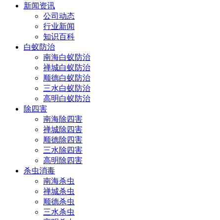
新闻资讯
公司动态
行业新闻
知识百科
白蚁防治
南海白蚁防治
禅城白蚁防治
顺德白蚁防治
三水白蚁防治
高明白蚁防治
除四害
南海除四害
禅城除四害
顺德除四害
三水除四害
高明除四害
杀虫消毒
南海杀虫
禅城杀虫
顺德杀虫
三水杀虫