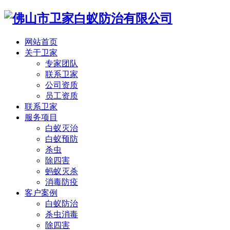
网站首页
关于卫家
专家团队
联系卫家
公司资质
员工资质
联系卫家
服务项目
白蚁灭治
白蚁预防
杀虫
除四害
蚂蚁灭杀
消毒防疫
客户案例
白蚁防治
杀虫消毒
除四害