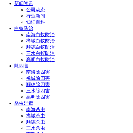
新闻资讯
公司动态
行业新闻
知识百科
白蚁防治
南海白蚁防治
禅城白蚁防治
顺德白蚁防治
三水白蚁防治
高明白蚁防治
除四害
南海除四害
禅城除四害
顺德除四害
三水除四害
高明除四害
杀虫消毒
南海杀虫
禅城杀虫
顺德杀虫
三水杀虫