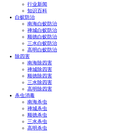
行业新闻
知识百科
白蚁防治
南海白蚁防治
禅城白蚁防治
顺德白蚁防治
三水白蚁防治
高明白蚁防治
除四害
南海除四害
禅城除四害
顺德除四害
三水除四害
高明除四害
杀虫消毒
南海杀虫
禅城杀虫
顺德杀虫
三水杀虫
高明杀虫