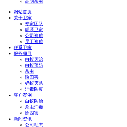
高明杀虫
网站首页
关于卫家
专家团队
联系卫家
公司资质
员工资质
联系卫家
服务项目
白蚁灭治
白蚁预防
杀虫
除四害
蚂蚁灭杀
消毒防疫
客户案例
白蚁防治
杀虫消毒
除四害
新闻资讯
公司动态