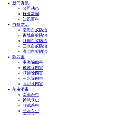
新闻资讯
公司动态
行业新闻
知识百科
白蚁防治
南海白蚁防治
禅城白蚁防治
顺德白蚁防治
三水白蚁防治
高明白蚁防治
除四害
南海除四害
禅城除四害
顺德除四害
三水除四害
高明除四害
杀虫消毒
南海杀虫
禅城杀虫
顺德杀虫
三水杀虫