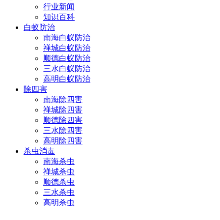
行业新闻
知识百科
白蚁防治
南海白蚁防治
禅城白蚁防治
顺德白蚁防治
三水白蚁防治
高明白蚁防治
除四害
南海除四害
禅城除四害
顺德除四害
三水除四害
高明除四害
杀虫消毒
南海杀虫
禅城杀虫
顺德杀虫
三水杀虫
高明杀虫