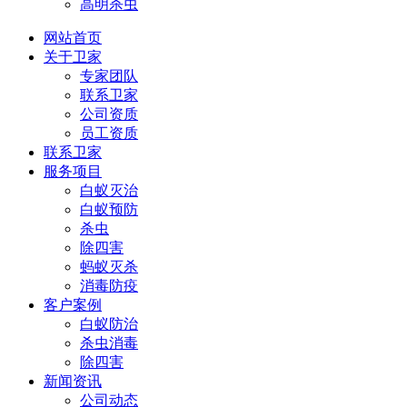
高明杀虫
网站首页
关于卫家
专家团队
联系卫家
公司资质
员工资质
联系卫家
服务项目
白蚁灭治
白蚁预防
杀虫
除四害
蚂蚁灭杀
消毒防疫
客户案例
白蚁防治
杀虫消毒
除四害
新闻资讯
公司动态