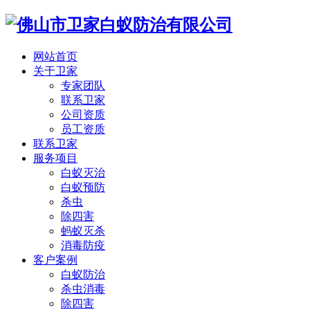
网站首页
关于卫家
专家团队
联系卫家
公司资质
员工资质
联系卫家
服务项目
白蚁灭治
白蚁预防
杀虫
除四害
蚂蚁灭杀
消毒防疫
客户案例
白蚁防治
杀虫消毒
除四害