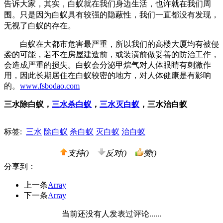
告诉大家，其实，白蚁就在我们身边生活，也许就在我们周
围。只是因为白蚁具有较强的隐蔽性，我们一直都没有发现，
无视了白蚁的存在。
白蚁在大都市危害最严重，所以我们的高楼大厦均有被侵
袭的可能，若不在房屋建造前，或装潢前做妥善的防治工作，
会造成严重的损失。白蚁会分泌甲烷气对人体眼睛有刺激作
用，因此长期居住在白蚁较密的地方，对人体健康是有影响
的。
www.fsbodao.com
三水除白蚁，
三水杀白蚁
，
三水灭白蚁
，三水治白蚁
标签:
三水
除白蚁
杀白蚁
灭白蚁
治白蚁
支持(
)
反对(
)
赞(
)
分享到：
上一条
Array
下一条
Array
当前还没有人发表过评论......