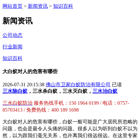
网站首页
>
新闻资讯
>
知识百科
新闻资讯
公司动态
行业新闻
知识百科
大白蚁对人的危害有哪些
2026-07-31 20:15:38
佛山市卫家白蚁防治有限公司
已读
三水除白蚁
，三水杀白蚁，三水灭白蚁，
三水治白蚁
三水白蚁防治
服务热线手机：150 1964 0199 / 电话：0757-
85703413 / 免费热线：400 189 1698
大白蚁对人的危害有哪些，
白蚁一般可能是广大居民所忽略的
问题，也会是最令人头痛的问题。很多人以为听到白蚁不以为
然，以为跟我们毫无关系，也许离我们很远很远。在这里专家