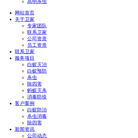
高明杀虫
网站首页
关于卫家
专家团队
联系卫家
公司资质
员工资质
联系卫家
服务项目
白蚁灭治
白蚁预防
杀虫
除四害
蚂蚁灭杀
消毒防疫
客户案例
白蚁防治
杀虫消毒
除四害
新闻资讯
公司动态