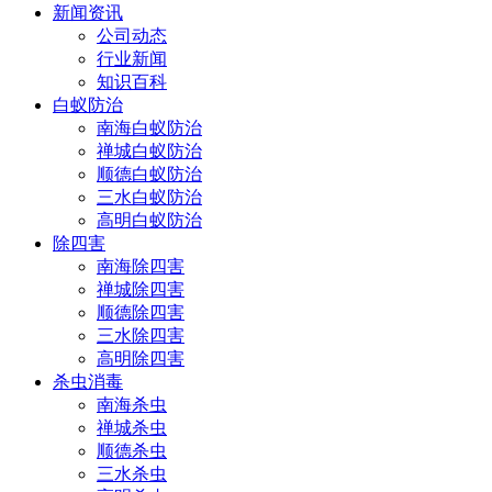
新闻资讯
公司动态
行业新闻
知识百科
白蚁防治
南海白蚁防治
禅城白蚁防治
顺德白蚁防治
三水白蚁防治
高明白蚁防治
除四害
南海除四害
禅城除四害
顺德除四害
三水除四害
高明除四害
杀虫消毒
南海杀虫
禅城杀虫
顺德杀虫
三水杀虫