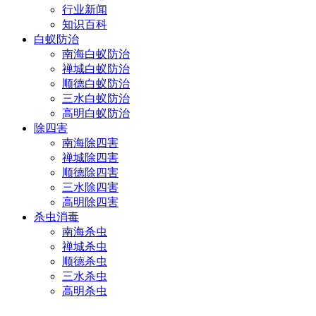
行业新闻
知识百科
白蚁防治
南海白蚁防治
禅城白蚁防治
顺德白蚁防治
三水白蚁防治
高明白蚁防治
除四害
南海除四害
禅城除四害
顺德除四害
三水除四害
高明除四害
杀虫消毒
南海杀虫
禅城杀虫
顺德杀虫
三水杀虫
高明杀虫