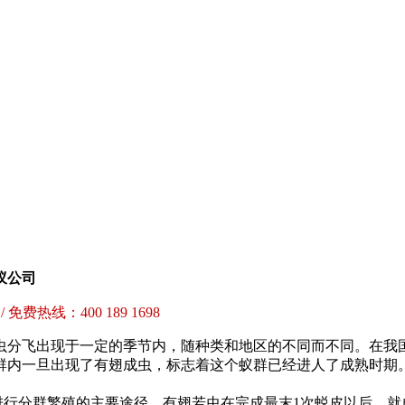
蚁公司
 / 免费热线：400 189 1698
分飞出现于一定的季节内，随种类和地区的不同而不同。在我
群内一旦出现了有翅成虫，标志着这个蚁群已经进人了成熟时期
进行分群繁殖的主要途径。有翅若虫在完成最末1次蜕皮以后，就