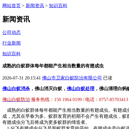
网站首页
>
新闻资讯
>
知识百科
新闻资讯
公司动态
行业新闻
知识百科
成熟的白蚁群体每年都能产生相当数量的有翅成虫
2026-07-31 20:15:41
佛山市卫家白蚁防治有限公司
已读
佛山白蚁消杀
，佛山消灭白蚁，
佛山白蚁处理
，佛山清理白蚂
佛山白蚁防治
服务热线：150 1964 0199 / 电话：0757-85703413
成熟的白蚁群体每年都能产生相当数量的有翅成虫。有翅成虫
成，尤其在早春为多。蚁群发育的初期不会产生有翅成虫，蚁
有翅成虫分飞后将成为更多蚁群的缔造者。
1.分飞有翅成虫分飞是新蚁群发育的开始。有翅成虫是白蚁