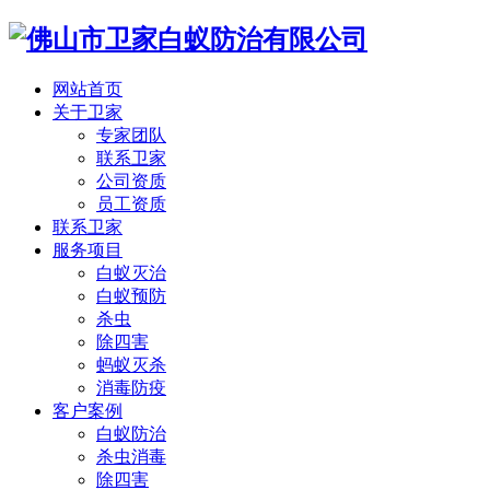
网站首页
关于卫家
专家团队
联系卫家
公司资质
员工资质
联系卫家
服务项目
白蚁灭治
白蚁预防
杀虫
除四害
蚂蚁灭杀
消毒防疫
客户案例
白蚁防治
杀虫消毒
除四害