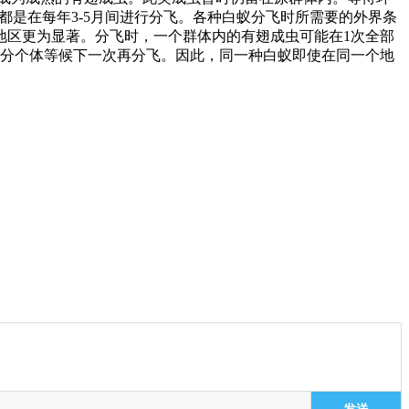
大都是在每年3-5月间进行分飞。各种白蚁分飞时所需要的外界条
地区更为显著。分飞时，一个群体内的有翅成虫可能在1次全部
部分个体等候下一次再分飞。因此，同一种白蚁即使在同一个地
发送