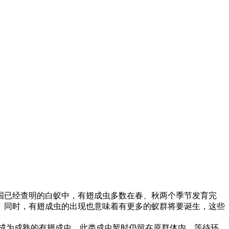
国已经查明的白蚁中，有翅成虫多数在春、秋两个季节发育完
。同时，有翅成虫的出现也意味着有更多的蚁群将要诞生，这些
成为成熟的有翅成虫。此类成虫暂时仍留在原群体内。等待环