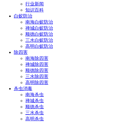
行业新闻
知识百科
白蚁防治
南海白蚁防治
禅城白蚁防治
顺德白蚁防治
三水白蚁防治
高明白蚁防治
除四害
南海除四害
禅城除四害
顺德除四害
三水除四害
高明除四害
杀虫消毒
南海杀虫
禅城杀虫
顺德杀虫
三水杀虫
高明杀虫