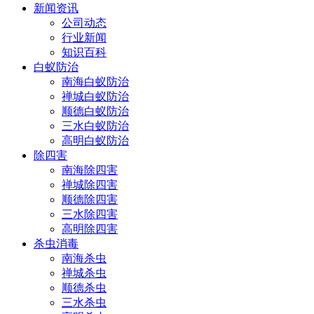
新闻资讯
公司动态
行业新闻
知识百科
白蚁防治
南海白蚁防治
禅城白蚁防治
顺德白蚁防治
三水白蚁防治
高明白蚁防治
除四害
南海除四害
禅城除四害
顺德除四害
三水除四害
高明除四害
杀虫消毒
南海杀虫
禅城杀虫
顺德杀虫
三水杀虫