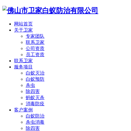
网站首页
关于卫家
专家团队
联系卫家
公司资质
员工资质
联系卫家
服务项目
白蚁灭治
白蚁预防
杀虫
除四害
蚂蚁灭杀
消毒防疫
客户案例
白蚁防治
杀虫消毒
除四害