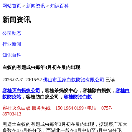
网站首页
>
新闻资讯
>
知识百科
新闻资讯
公司动态
行业新闻
知识百科
白蚁的有翅成虫每年3月初在巢内出现
2026-07-31 20:15:52
佛山市卫家白蚁防治有限公司
已读
容桂灭白蚂蚁公司
，容桂杀蚂蚁中心，容桂除白蚂蚁，
容桂白
蚁防疫站
，容桂防白蚁公司，
容桂防治白蚁
容桂灭杀白蚁
服务热线：150 1964 0199 / 电话：0757-
85703413
黑翅土白蚁的有翅成虫每年3月初在巢内出现，据观察广东大
多数在4-6月份分飞，而湖北一般在4月中旬至5月中旬分飞，