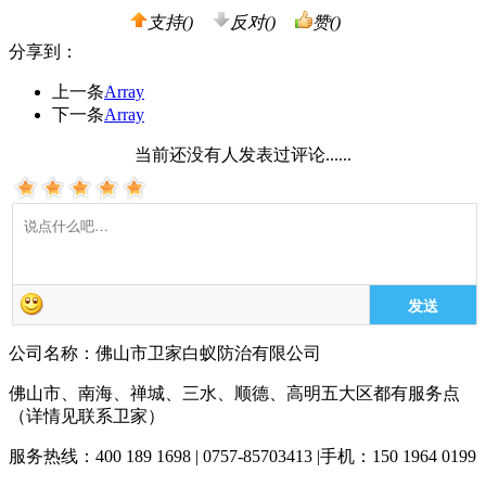
支持(
)
反对(
)
赞(
)
分享到：
上一条
Array
下一条
Array
当前还没有人发表过评论......
发送
公司名称：佛山市卫家白蚁防治有限公司
佛山市、南海、禅城、三水、顺德、高明五大区都有服务点
（详情见联系卫家）
服务热线：400 189 1698 | 0757-85703413 |手机：150 1964 0199