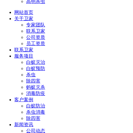
高明杀虫
网站首页
关于卫家
专家团队
联系卫家
公司资质
员工资质
联系卫家
服务项目
白蚁灭治
白蚁预防
杀虫
除四害
蚂蚁灭杀
消毒防疫
客户案例
白蚁防治
杀虫消毒
除四害
新闻资讯
公司动态