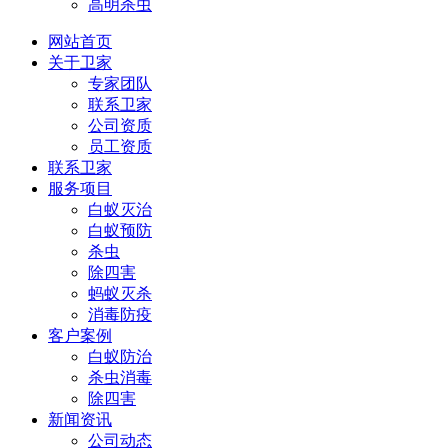
高明杀虫
网站首页
关于卫家
专家团队
联系卫家
公司资质
员工资质
联系卫家
服务项目
白蚁灭治
白蚁预防
杀虫
除四害
蚂蚁灭杀
消毒防疫
客户案例
白蚁防治
杀虫消毒
除四害
新闻资讯
公司动态