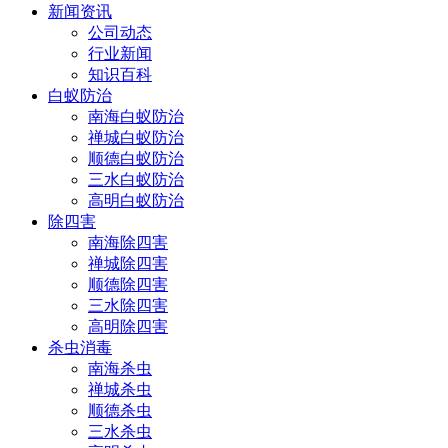
新闻资讯
公司动态
行业新闻
知识百科
白蚁防治
南海白蚁防治
禅城白蚁防治
顺德白蚁防治
三水白蚁防治
高明白蚁防治
除四害
南海除四害
禅城除四害
顺德除四害
三水除四害
高明除四害
杀虫消毒
南海杀虫
禅城杀虫
顺德杀虫
三水杀虫