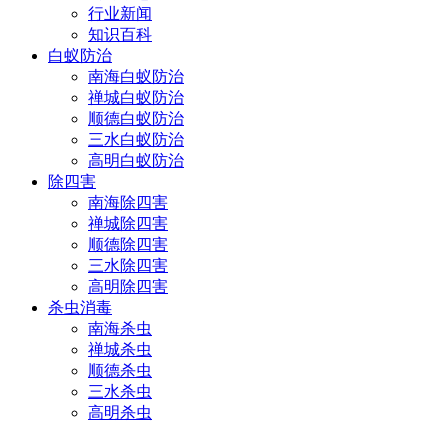
行业新闻
知识百科
白蚁防治
南海白蚁防治
禅城白蚁防治
顺德白蚁防治
三水白蚁防治
高明白蚁防治
除四害
南海除四害
禅城除四害
顺德除四害
三水除四害
高明除四害
杀虫消毒
南海杀虫
禅城杀虫
顺德杀虫
三水杀虫
高明杀虫