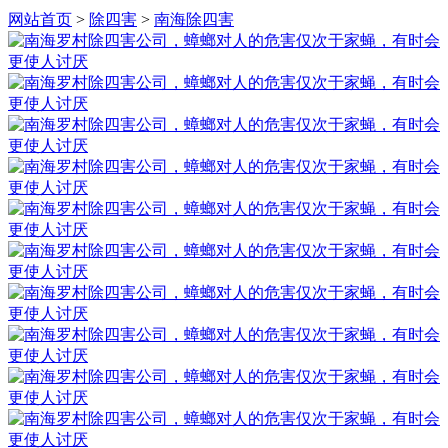
网站首页
>
除四害
>
南海除四害