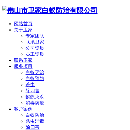
网站首页
关于卫家
专家团队
联系卫家
公司资质
员工资质
联系卫家
服务项目
白蚁灭治
白蚁预防
杀虫
除四害
蚂蚁灭杀
消毒防疫
客户案例
白蚁防治
杀虫消毒
除四害