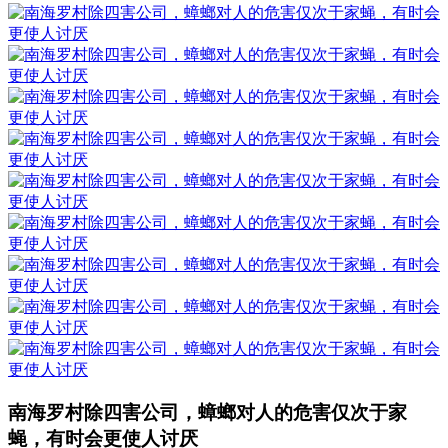
南海罗村除四害公司，蟑螂对人的危害仅次于家
蝇，有时会更使人讨厌