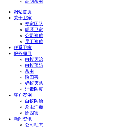
高明杀虫
网站首页
关于卫家
专家团队
联系卫家
公司资质
员工资质
联系卫家
服务项目
白蚁灭治
白蚁预防
杀虫
除四害
蚂蚁灭杀
消毒防疫
客户案例
白蚁防治
杀虫消毒
除四害
新闻资讯
公司动态