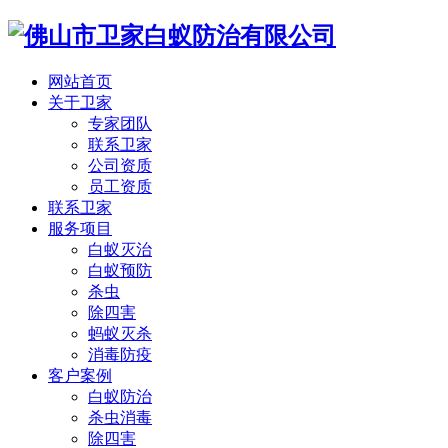
网站首页
关于卫家
专家团队
联系卫家
公司资质
员工资质
联系卫家
服务项目
白蚁灭治
白蚁预防
杀虫
除四害
蚂蚁灭杀
消毒防疫
客户案例
白蚁防治
杀虫消毒
除四害