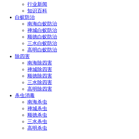
行业新闻
知识百科
白蚁防治
南海白蚁防治
禅城白蚁防治
顺德白蚁防治
三水白蚁防治
高明白蚁防治
除四害
南海除四害
禅城除四害
顺德除四害
三水除四害
高明除四害
杀虫消毒
南海杀虫
禅城杀虫
顺德杀虫
三水杀虫
高明杀虫