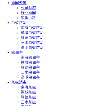
新闻资讯
公司动态
行业新闻
知识百科
白蚁防治
南海白蚁防治
禅城白蚁防治
顺德白蚁防治
三水白蚁防治
高明白蚁防治
除四害
南海除四害
禅城除四害
顺德除四害
三水除四害
高明除四害
杀虫消毒
南海杀虫
禅城杀虫
顺德杀虫
三水杀虫