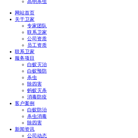
高明杀虫
网站首页
关于卫家
专家团队
联系卫家
公司资质
员工资质
联系卫家
服务项目
白蚁灭治
白蚁预防
杀虫
除四害
蚂蚁灭杀
消毒防疫
客户案例
白蚁防治
杀虫消毒
除四害
新闻资讯
公司动态