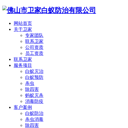
网站首页
关于卫家
专家团队
联系卫家
公司资质
员工资质
联系卫家
服务项目
白蚁灭治
白蚁预防
杀虫
除四害
蚂蚁灭杀
消毒防疫
客户案例
白蚁防治
杀虫消毒
除四害