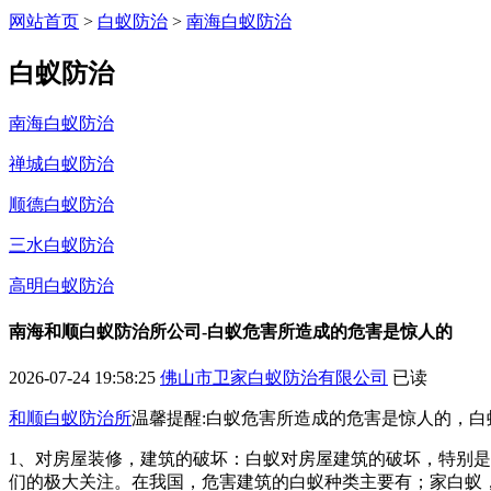
网站首页
>
白蚁防治
>
南海白蚁防治
白蚁防治
南海白蚁防治
禅城白蚁防治
顺德白蚁防治
三水白蚁防治
高明白蚁防治
南海和顺白蚁防治所公司-白蚁危害所造成的危害是惊人的
2026-07-24 19:58:25
佛山市卫家白蚁防治有限公司
已读
和顺白蚁防治所
温馨提醒:白蚁危害所造成的危害是惊人的，
1、对房屋装修，建筑的破坏：白蚁对房屋建筑的破坏，特别
们的极大关注。在我国，危害建筑的白蚁种类主要有；家白蚁