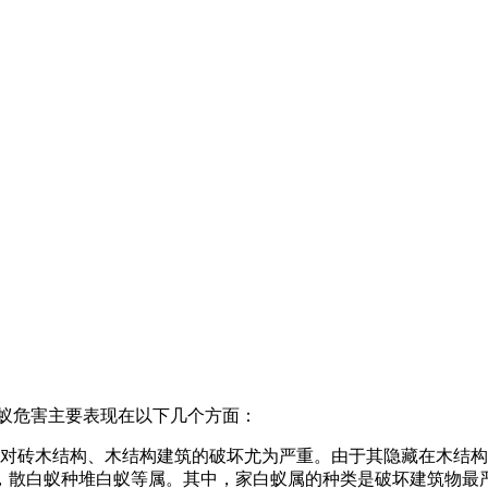
白蚁危害主要表现在以下几个方面：
是对砖木结构、木结构建筑的破坏尤为严重。由于其隐藏在木结
，散白蚁种堆白蚁等属。其中，家白蚁属的种类是破坏建筑物最