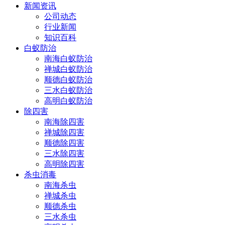
新闻资讯
公司动态
行业新闻
知识百科
白蚁防治
南海白蚁防治
禅城白蚁防治
顺德白蚁防治
三水白蚁防治
高明白蚁防治
除四害
南海除四害
禅城除四害
顺德除四害
三水除四害
高明除四害
杀虫消毒
南海杀虫
禅城杀虫
顺德杀虫
三水杀虫