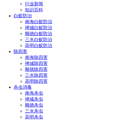
行业新闻
知识百科
白蚁防治
南海白蚁防治
禅城白蚁防治
顺德白蚁防治
三水白蚁防治
高明白蚁防治
除四害
南海除四害
禅城除四害
顺德除四害
三水除四害
高明除四害
杀虫消毒
南海杀虫
禅城杀虫
顺德杀虫
三水杀虫
高明杀虫